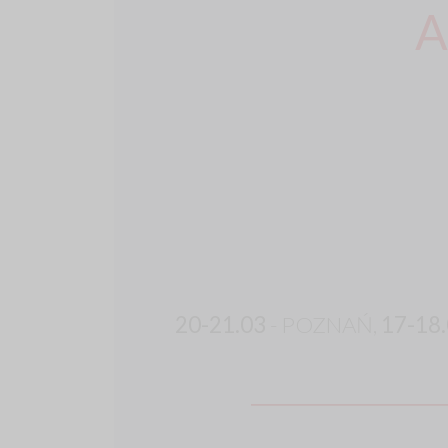
A
20-21.03
- POZNAŃ,
17-18