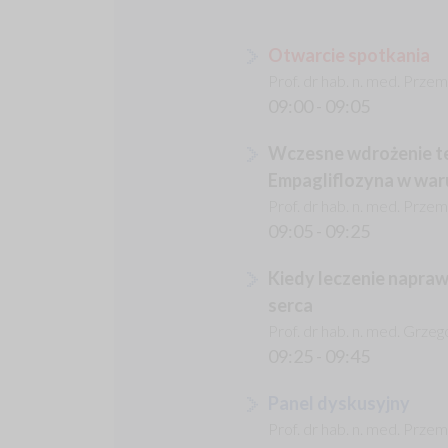
Otwarcie spotkania
Prof. dr hab. n. med. Prz
09:00 - 09:05
Wczesne wdrożenie te
Empagliflozyna w war
Prof. dr hab. n. med. Prz
09:05 - 09:25
Kiedy leczenie napraw
serca
Prof. dr hab. n. med. Grze
09:25 - 09:45
Panel dyskusyjny
Prof. dr hab. n. med. Prze