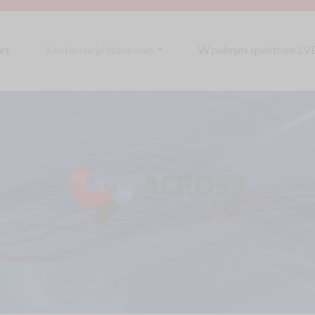
art
Konferencje Naukowe
W pełnym spektrum LV