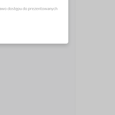
prawo dostępu do prezentowanych
go wymagający