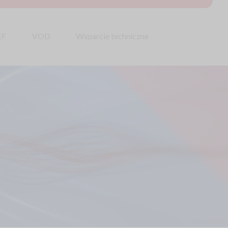
EF
VOD
Wsparcie techniczne