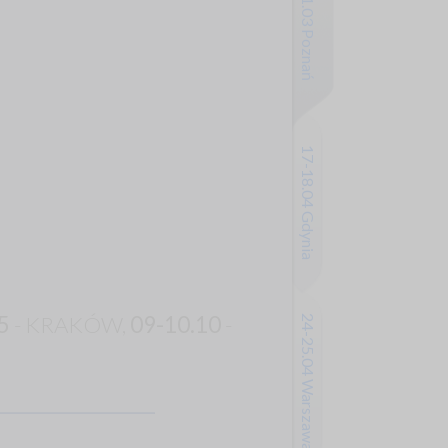
20-21.03 Poznań
17-18.04 Gdynia
5
- KRAKÓW,
09-10.10
-
24-25.04 Warszawa