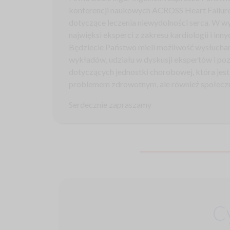
konferencji naukowych ACROSS Heart Failure
dotyczące leczenia niewydolności serca. W w
najwięksi eksperci z zakresu kardiologii i in
Będziecie Państwo mieli możliwość wysłucha
wykładów, udziału w dyskusji ekspertów i po
dotyczących jednostki chorobowej, która jes
problemem zdrowotnym, ale również społecz
Serdecznie zapraszamy
C