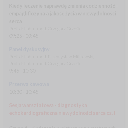
Kiedy leczenie naprawdę zmienia codzienność –
empagliflozyna a jakość życia w niewydolności
serca
Prof. dr hab. n. med. Grzegorz Grześk
09:25 - 09:45
Panel dyskusyjny
Prof. dr hab. n. med. Przemysław Mitkowski,
Prof. dr hab. n. med. Grzegorz Grześk
9:45 - 10:30
Przerwa kawowa
10:30 - 10:45
Sesja warsztatowa - diagnostyka
echokardiograficzna niewydolności serca cz. I