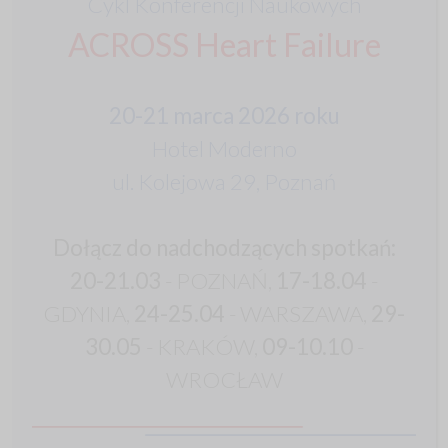
Cykl Konferencji Naukowych
ACROSS Heart Failure
20-21 marca 2026 roku
Hotel Moderno
ul. Kolejowa 29, Poznań
Dołącz do nadchodzących spotkań:
20-21.03
- POZNAŃ,
17-18.04
-
GDYNIA,
24-25.04
- WARSZAWA,
29-
30.05
- KRAKÓW,
09-10.10
-
WROCŁAW